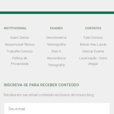
INSTITUCIONAL
EXAMES
CONTATOS
Quem Somos
Densitometria
Fale Conosco
Responsável Técnico
Mamografia
Baixar meu Laudo
Trabalhe Conosco
Raio-X
Marcar Exame
Política de
Ressonância
Localização - Como
Privacidade
chegar
Tomografia
INSCREVA-SE PARA RECEBER CONTEÚDO
Receba em seu email conteúdo exclusivo de nosso blog