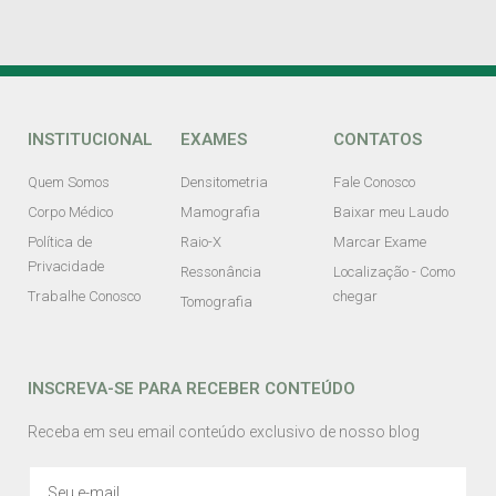
INSTITUCIONAL
EXAMES
CONTATOS
Quem Somos
Densitometria
Fale Conosco
Corpo Médico
Mamografia
Baixar meu Laudo
Política de
Raio-X
Marcar Exame
Privacidade
Ressonância
Localização - Como
Trabalhe Conosco
chegar
Tomografia
INSCREVA-SE PARA RECEBER CONTEÚDO
Receba em seu email conteúdo exclusivo de nosso blog